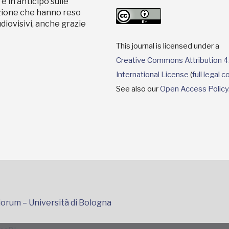
e in anticipo sulle
zazione che hanno reso
udiovisivi, anche grazie
This journal is licensed under a
Creative Commons Attribution 4
International License
(
full legal 
See also our
Open Access Policy
iorum – Università di Bologna