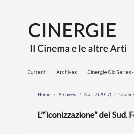
Current
Archives
Cinergie Old Series 
Home
/
Archives
/
No. 12 (2017)
/
Under 
L’“iconizzazione” del Sud.