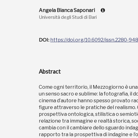
Angela Bianca Saponari
Università degli Studi di Bari
DOI:
https://doi.org/10.6092/issn.2280-94
Abstract
Come ogni territorio, il Mezzogiorno è un
un senso sacro e sublime: la fotografia, il 
cinema d’autore hanno spesso provato ra
figure attraverso le pratiche del realismo.
prospettiva ontologica, stilistica o semioti
relazione tra immagine e realtà storica, so
cambia con il cambiare dello sguardo indag
rapporto tra la prospettiva di indagine e l’