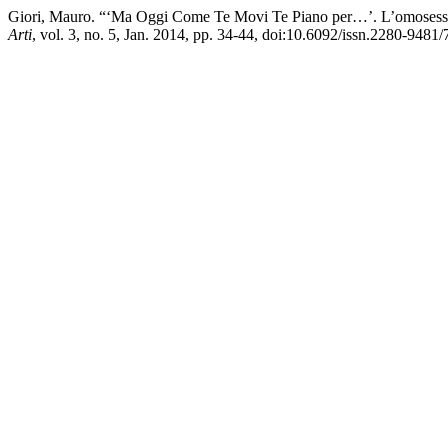
Giori, Mauro. “‘Ma Oggi Come Te Movi Te Piano per…’. L’omosessua
Arti
, vol. 3, no. 5, Jan. 2014, pp. 34-44, doi:10.6092/issn.2280-9481/