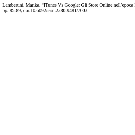
Lambertini, Marika. “ITunes Vs Google: Gli Store Online nell’epoca
pp. 85-89, doi:10.6092/issn.2280-9481/7003.