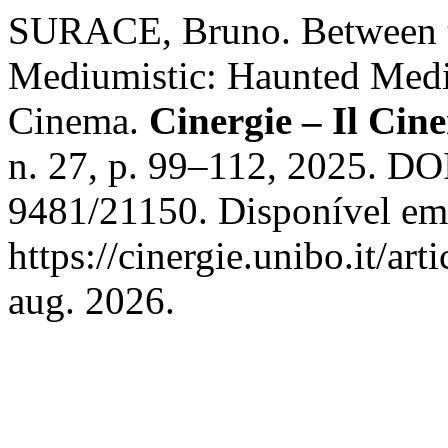
SURACE, Bruno. Between t
Mediumistic: Haunted Medi
Cinema.
Cinergie – Il Cine
n. 27, p. 99–112, 2025. DO
9481/21150. Disponível em
https://cinergie.unibo.it/ar
aug. 2026.