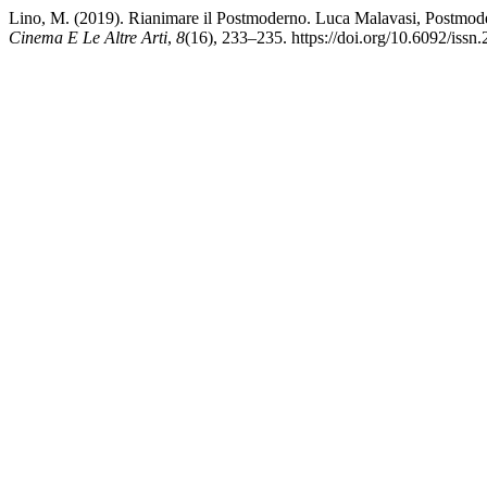
Lino, M. (2019). Rianimare il Postmoderno. Luca Malavasi, Postmode
Cinema E Le Altre Arti
,
8
(16), 233–235. https://doi.org/10.6092/iss