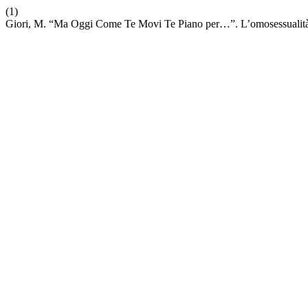
(1)
Giori, M. “Ma Oggi Come Te Movi Te Piano per…”. L’omosessualità 