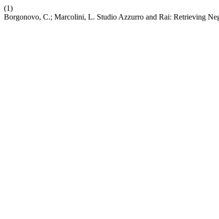
(1)
Borgonovo, C.; Marcolini, L. Studio Azzurro and Rai: Retrieving Neg