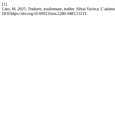
[1]
Lino, M. 2025. Tradurre, trasformare, tradire. Silvia Vacirca, L’adat
DOI:https://doi.org/10.60923/issn.2280-9481/23121.