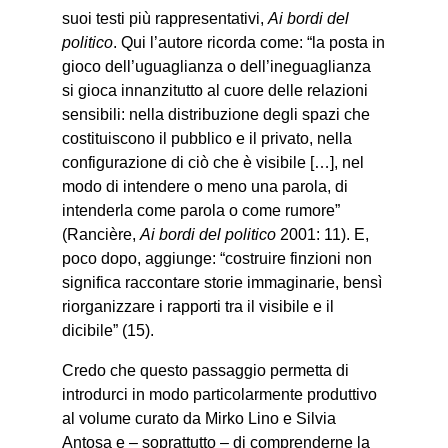
suoi testi più rappresentativi,
Ai bordi del
politico
. Qui l’autore ricorda come: “la posta in
gioco dell’uguaglianza o dell’ineguaglianza
si gioca innanzitutto al cuore delle relazioni
sensibili: nella distribuzione degli spazi che
costituiscono il pubblico e il privato, nella
configurazione di ciò che è visibile […], nel
modo di intendere o meno una parola, di
intenderla come parola o come rumore”
(Rancière,
Ai bordi del politico
2001: 11). E,
poco dopo, aggiunge: “costruire finzioni non
significa raccontare storie immaginarie, bensì
riorganizzare i rapporti tra il visibile e il
dicibile” (15).
Credo che questo passaggio permetta di
introdurci in modo particolarmente produttivo
al volume curato da Mirko Lino e Silvia
Antosa e – soprattutto – di comprenderne la