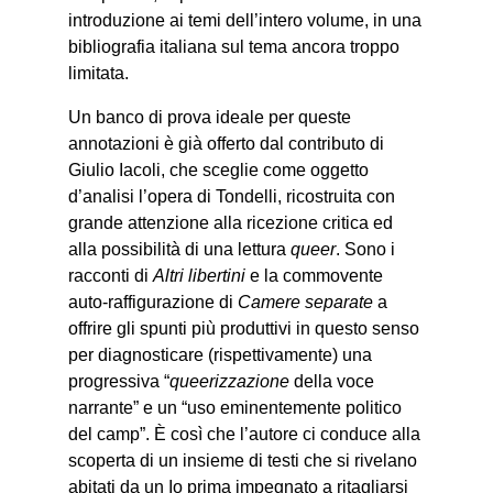
introduzione ai temi dell’intero volume, in una
bibliografia italiana sul tema ancora troppo
limitata.
Un banco di prova ideale per queste
annotazioni è già offerto dal contributo di
Giulio Iacoli, che sceglie come oggetto
d’analisi l’opera di Tondelli, ricostruita con
grande attenzione alla ricezione critica ed
alla possibilità di una lettura
queer
. Sono i
racconti di
Altri libertini
e la commovente
auto-raffigurazione di
Camere separate
a
offrire gli spunti più produttivi in questo senso
per diagnosticare (rispettivamente) una
progressiva “
queerizzazione
della voce
narrante” e un “uso eminentemente politico
del camp”. È così che l’autore ci conduce alla
scoperta di un insieme di testi che si rivelano
abitati da un Io prima impegnato a ritagliarsi