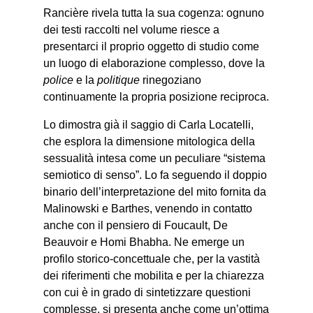
Rancière rivela tutta la sua cogenza: ognuno
dei testi raccolti nel volume riesce a
presentarci il proprio oggetto di studio come
un luogo di elaborazione complesso, dove la
police
e la
politique
rinegoziano
continuamente la propria posizione reciproca.
Lo dimostra già il saggio di Carla Locatelli,
che esplora la dimensione mitologica della
sessualità intesa come un peculiare “sistema
semiotico di senso”. Lo fa seguendo il doppio
binario dell’interpretazione del mito fornita da
Malinowski e Barthes, venendo in contatto
anche con il pensiero di Foucault, De
Beauvoir e Homi Bhabha. Ne emerge un
profilo storico-concettuale che, per la vastità
dei riferimenti che mobilita e per la chiarezza
con cui è in grado di sintetizzare questioni
complesse, si presenta anche come un’ottima