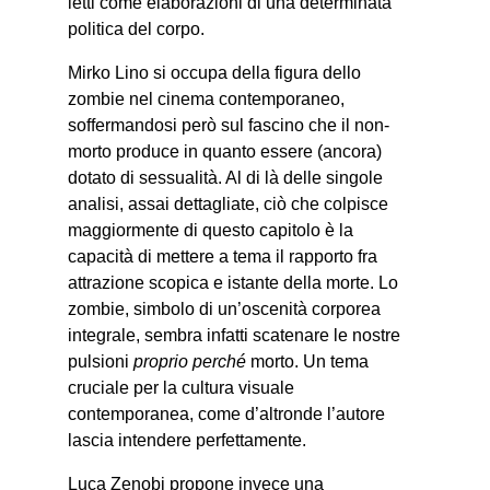
letti come elaborazioni di una determinata
politica del corpo.
Mirko Lino si occupa della figura dello
zombie nel cinema contemporaneo,
soffermandosi però sul fascino che il non-
morto produce in quanto essere (ancora)
dotato di sessualità. Al di là delle singole
analisi, assai dettagliate, ciò che colpisce
maggiormente di questo capitolo è la
capacità di mettere a tema il rapporto fra
attrazione scopica e istante della morte. Lo
zombie, simbolo di un’oscenità corporea
integrale, sembra infatti scatenare le nostre
pulsioni
proprio perché
morto. Un tema
cruciale per la cultura visuale
contemporanea, come d’altronde l’autore
lascia intendere perfettamente.
Luca Zenobi propone invece una