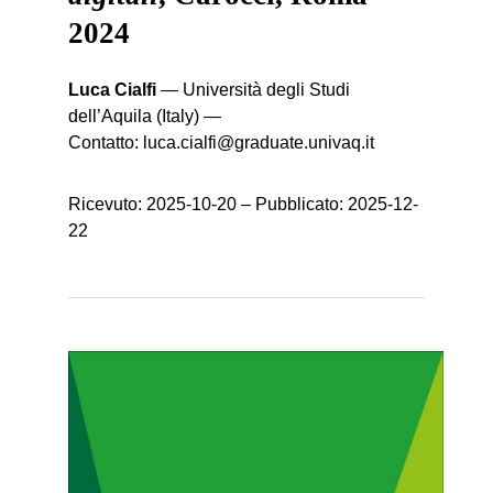
2024
Luca Cialfi
—
Università degli Studi
dell’Aquila (Italy)
—
Contatto:
luca.cialfi@graduate.univaq.it
Ricevuto:
2025-10-20
– Pubblicato:
2025-12-
22