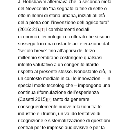
J. Hobsbawm affermava che la seconda metà
del Novecento “ha segnato la fine di sette o
otto millenni di storia umana, iniziati all’età
della pietra con l’invenzione dell’agricoltura”
(2016: 21).
I cambiamenti sociali,
1
economici, tecnologici e culturali che si sono
susseguiti in una costante accelerazione dal
“secolo breve” fino all’aprirsi del terzo
millennio sembrano costringere qualsiasi
intento valutativo a un congenito ritardo
rispetto al presente stesso. Nonostante ciò, in
un contesto mediale in cui le innovazioni – in
special modo tecnologiche – impongono una
continua riformulazione dell’esperienza
(Casetti 2015)
tanto da generare
2
conseguentemente nuove relazioni tra le
industrie e i fruitori, un valido tentativo di
ricognizione e sistematizzazione di questioni
centrali per le imprese audiovisive e per la