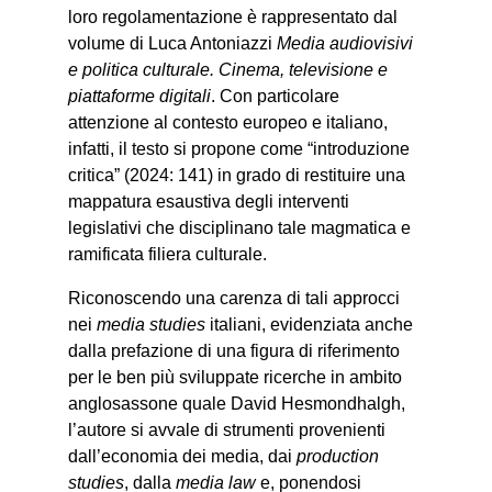
loro regolamentazione è rappresentato dal
volume di Luca Antoniazzi
Media audiovisivi
e politica culturale. Cinema, televisione e
piattaforme digitali
. Con particolare
attenzione al contesto europeo e italiano,
infatti, il testo si propone come “introduzione
critica” (2024: 141) in grado di restituire una
mappatura esaustiva degli interventi
legislativi che disciplinano tale magmatica e
ramificata filiera culturale.
Riconoscendo una carenza di tali approcci
nei
media studies
italiani, evidenziata anche
dalla prefazione di una figura di riferimento
per le ben più sviluppate ricerche in ambito
anglosassone quale David Hesmondhalgh,
l’autore si avvale di strumenti provenienti
dall’economia dei media, dai
production
studies
, dalla
media law
e, ponendosi